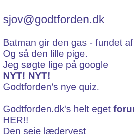
sjov@godtforden.dk
Batman gir den gas
- fundet af
Og så den lille pige.
Jeg søgte lige på google
NYT! NYT!
Godtforden's nye quiz.
Godtforden.dk's helt eget
foru
HER!!
Den seje lædervest