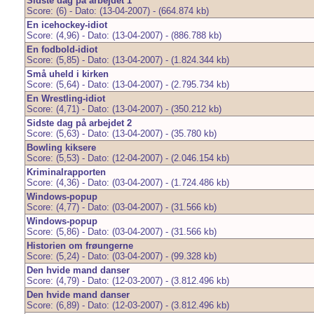
Sidste dag på arbejdet 1
Score: (6) - Dato: (13-04-2007) - (664.874 kb)
En icehockey-idiot
Score: (4,96) - Dato: (13-04-2007) - (886.788 kb)
En fodbold-idiot
Score: (5,85) - Dato: (13-04-2007) - (1.824.344 kb)
Små uheld i kirken
Score: (5,64) - Dato: (13-04-2007) - (2.795.734 kb)
En Wrestling-idiot
Score: (4,71) - Dato: (13-04-2007) - (350.212 kb)
Sidste dag på arbejdet 2
Score: (5,63) - Dato: (13-04-2007) - (35.780 kb)
Bowling kiksere
Score: (5,53) - Dato: (12-04-2007) - (2.046.154 kb)
Kriminalrapporten
Score: (4,36) - Dato: (03-04-2007) - (1.724.486 kb)
Windows-popup
Score: (4,77) - Dato: (03-04-2007) - (31.566 kb)
Windows-popup
Score: (5,86) - Dato: (03-04-2007) - (31.566 kb)
Historien om frøungerne
Score: (5,24) - Dato: (03-04-2007) - (99.328 kb)
Den hvide mand danser
Score: (4,79) - Dato: (12-03-2007) - (3.812.496 kb)
Den hvide mand danser
Score: (6,89) - Dato: (12-03-2007) - (3.812.496 kb)