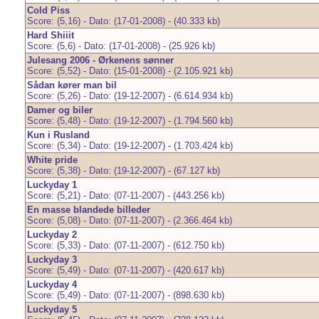
Cold Piss
Score: (5,16) - Dato: (17-01-2008) - (40.333 kb)
Hard Shiiit
Score: (5,6) - Dato: (17-01-2008) - (25.926 kb)
Julesang 2006 - Ørkenens sønner
Score: (5,52) - Dato: (15-01-2008) - (2.105.921 kb)
Sådan kører man bil
Score: (5,26) - Dato: (19-12-2007) - (6.614.934 kb)
Damer og biler
Score: (5,48) - Dato: (19-12-2007) - (1.794.560 kb)
Kun i Rusland
Score: (5,34) - Dato: (19-12-2007) - (1.703.424 kb)
White pride
Score: (5,38) - Dato: (19-12-2007) - (67.127 kb)
Luckyday 1
Score: (5,21) - Dato: (07-11-2007) - (443.256 kb)
En masse blandede billeder
Score: (5,08) - Dato: (07-11-2007) - (2.366.464 kb)
Luckyday 2
Score: (5,33) - Dato: (07-11-2007) - (612.750 kb)
Luckyday 3
Score: (5,49) - Dato: (07-11-2007) - (420.617 kb)
Luckyday 4
Score: (5,49) - Dato: (07-11-2007) - (898.630 kb)
Luckyday 5